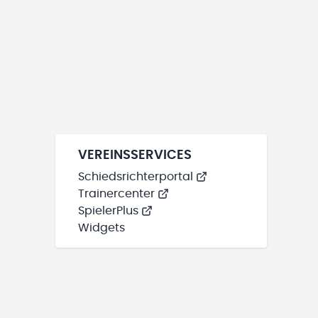
VEREINSSERVICES
Schiedsrichterportal
Trainercenter
SpielerPlus
Widgets