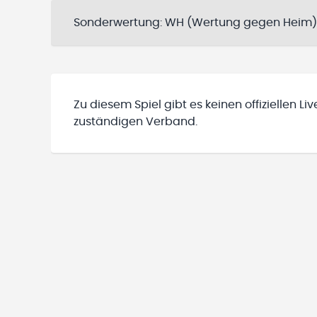
Sonderwertung:
WH (Wertung gegen Heim)
Zu diesem Spiel gibt es keinen offiziellen L
zuständigen Verband.