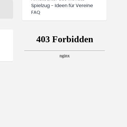
Spielzug - Ideen für Vereine
FAQ