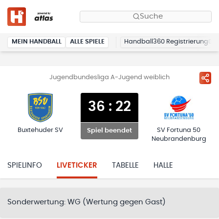
Suche
MEIN HANDBALL
ALLE SPIELE
Handball360 Registrierung
Jugendbundesliga A-Jugend weiblich
36
:
22
Buxtehuder SV
SV Fortuna 50
Spiel beendet
Neubrandenburg
SPIELINFO
LIVETICKER
TABELLE
HALLE
Sonderwertung:
WG (Wertung gegen Gast)