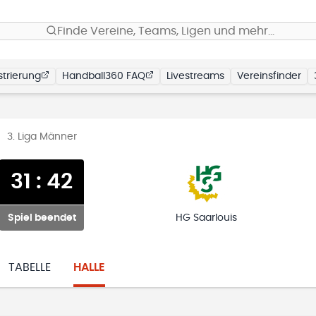
Finde Vereine, Teams, Ligen und mehr…
trierung
Handball360 FAQ
Livestreams
Vereinsfinder
3. Liga Männer
31
:
42
Spiel beendet
HG Saarlouis
TABELLE
HALLE