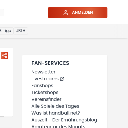
ANMELDEN
3. Liga
JBLH
FAN-SERVICES
Newsletter
Livestreams
Fanshops
Ticketshops
Vereinsfinder
Alle Spiele des Tages
Was ist handball.net?
Auszeit - Der Ernährungsblog
Amateurtor des Monats