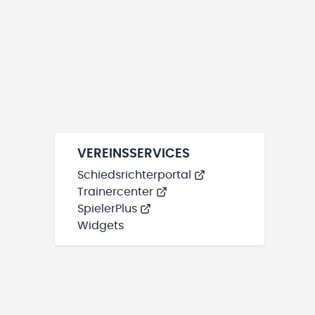
VEREINSSERVICES
Schiedsrichterportal
Trainercenter
SpielerPlus
Widgets