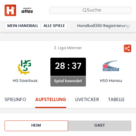
Suche
MEIN HANDBALL
ALLE SPIELE
Handball360 Registrierung
3. Liga Männer
28
:
37
HG Saarlouis
HSG Hanau
Spiel beendet
SPIELINFO
AUFSTELLUNG
LIVETICKER
TABELLE
HEIM
GAST