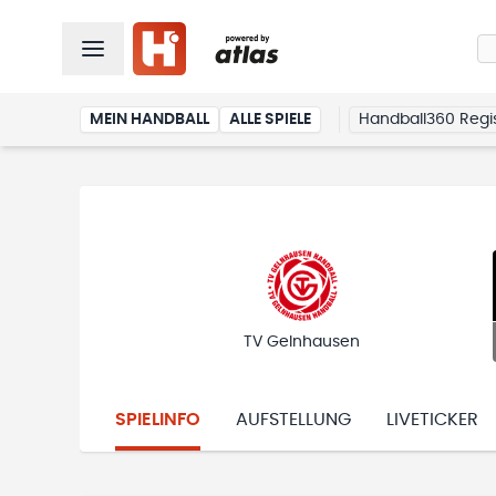
MEIN HANDBALL
ALLE SPIELE
Handball360 Regis
TV Gelnhausen
SPIELINFO
AUFSTELLUNG
LIVETICKER