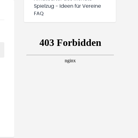
Spielzug - Ideen für Vereine
FAQ