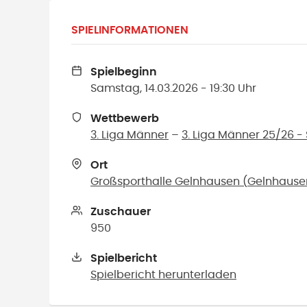
SPIELINFORMATIONEN
Spielbeginn
Samstag, 14.03.2026 - 19:30 Uhr
Wettbewerb
3. Liga Männer
–
3. Liga Männer 25/26 -
Ort
Großsporthalle Gelnhausen
(
Gelnhause
Zuschauer
950
Spielbericht
Spielbericht herunterladen