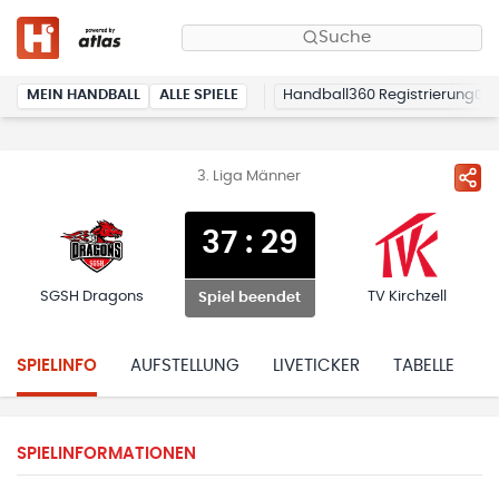
Suche
MEIN HANDBALL
ALLE SPIELE
Handball360 Registrierung
3. Liga Männer
37
:
29
SGSH Dragons
TV Kirchzell
Spiel beendet
SPIELINFO
AUFSTELLUNG
LIVETICKER
TABELLE
H
SPIELINFORMATIONEN