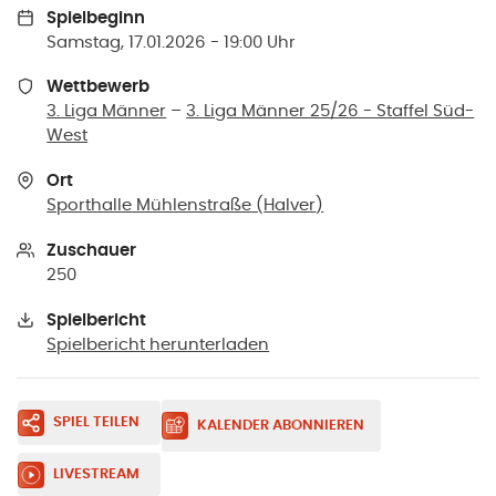
Spielbeginn
Samstag, 17.01.2026 - 19:00 Uhr
Wettbewerb
3. Liga Männer
–
3. Liga Männer 25/26 - Staffel Süd-
West
Ort
Sporthalle Mühlenstraße
(
Halver
)
Zuschauer
250
Spielbericht
Spielbericht herunterladen
SPIEL TEILEN
KALENDER ABONNIEREN
LIVESTREAM