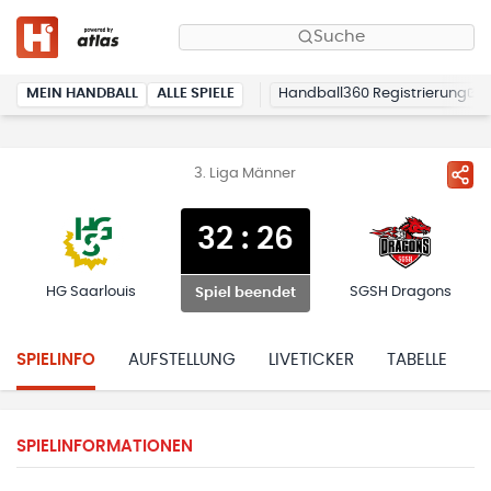
Suche
MEIN HANDBALL
ALLE SPIELE
Handball360 Registrierung
3. Liga Männer
32
:
26
HG Saarlouis
SGSH Dragons
Spiel beendet
SPIELINFO
AUFSTELLUNG
LIVETICKER
TABELLE
H
SPIELINFORMATIONEN