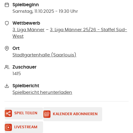
Spielbeginn
Samstag, 11.10.2025 - 19:30 Uhr
Wettbewerb
3. Liga Männer
–
3. Liga Männer 25/26 - Staffel Süd-
West
Ort
Stadtgartenhalle
(
Saarlouis
)
Zuschauer
1415
Spielbericht
Spielbericht herunterladen
SPIEL TEILEN
KALENDER ABONNIEREN
LIVESTREAM