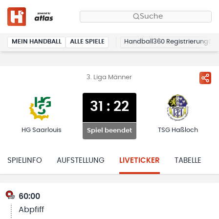
Suche
MEIN HANDBALL
ALLE SPIELE
Handball360 Registrierung
3. Liga Männer
31
:
22
HG Saarlouis
TSG Haßloch
Spiel beendet
SPIELINFO
AUFSTELLUNG
LIVETICKER
TABELLE
60:00
Abpfiff