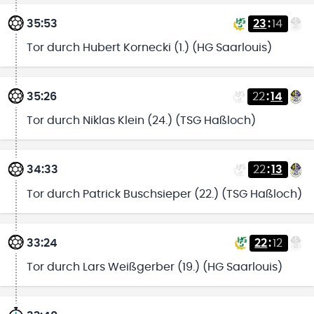
35:53
23
:
14
Tor durch Hubert Kornecki (1.) (HG Saarlouis)
35:26
22
:
14
Tor durch Niklas Klein (24.) (TSG Haßloch)
34:33
22
:
13
Tor durch Patrick Buschsieper (22.) (TSG Haßloch)
33:24
22
:
12
Tor durch Lars Weißgerber (19.) (HG Saarlouis)