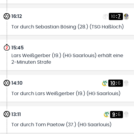
16:12
10
:
7
Tor durch Sebastian Bösing (28.) (TSG Haßloch)
15:45
Lars Weißgerber (19.) (HG Saarlouis) erhält eine
2-Minuten Strafe
14:10
10
:
6
Tor durch Lars Weißgerber (19.) (HG Saarlouis)
13:11
9
:
6
Tor durch Tom Paetow (37.) (HG Saarlouis)