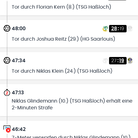
Tor durch Florian Kern (8.) (TSG Haßloch)
48:00
28
:
19
Tor durch Joshua Reitz (29.) (HG Saarlouis)
47:34
27
:
19
Tor durch Niklas Klein (24.) (TSG Haßloch)
47:13
Niklas Glindemann (10.) (TSG Haßloch) erhält eine
2-Minuten Strafe
46:42
7-Meter verworfen durch Niklas Glindemann (10.)