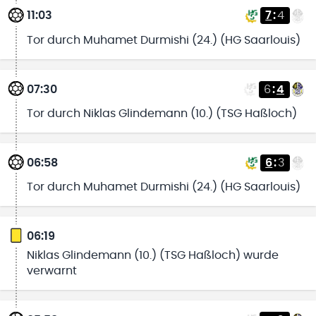
11:03
7
:
4
Tor durch Muhamet Durmishi (24.) (HG Saarlouis)
07:30
6
:
4
Tor durch Niklas Glindemann (10.) (TSG Haßloch)
06:58
6
:
3
Tor durch Muhamet Durmishi (24.) (HG Saarlouis)
06:19
Niklas Glindemann (10.) (TSG Haßloch) wurde
verwarnt