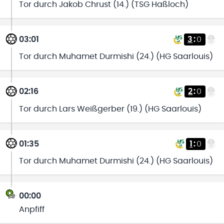
Tor durch Jakob Chrust (14.) (TSG Haßloch)
03:01
3
:
0
Tor durch Muhamet Durmishi (24.) (HG Saarlouis)
02:16
2
:
0
Tor durch Lars Weißgerber (19.) (HG Saarlouis)
01:35
1
:
0
Tor durch Muhamet Durmishi (24.) (HG Saarlouis)
00:00
Anpfiff