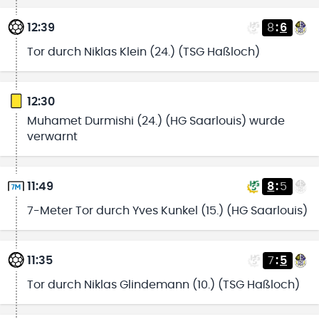
12:39
8
:
6
Tor durch Niklas Klein (24.) (TSG Haßloch)
12:30
Muhamet Durmishi (24.) (HG Saarlouis) wurde
verwarnt
11:49
8
:
5
7-Meter Tor durch Yves Kunkel (15.) (HG Saarlouis)
11:35
7
:
5
Tor durch Niklas Glindemann (10.) (TSG Haßloch)