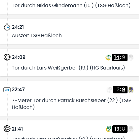
Tor durch Niklas Glindemann (10.) (TSG Haßloch)
24:21
Auszeit TSG Haßloch
24:09
14
:
9
Tor durch Lars Weißgerber (19.) (HG Saarlouis)
22:47
13
:
9
7-Meter Tor durch Patrick Buschsieper (22.) (TSG
Haßloch)
21:41
13
:
8