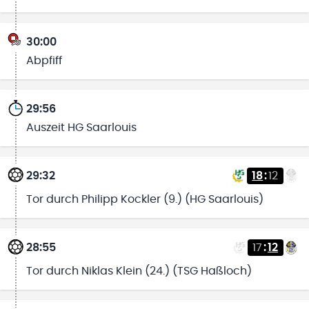
30:00
Abpfiff
29:56
Auszeit HG Saarlouis
29:32
18
:
12
Tor durch Philipp Kockler (9.) (HG Saarlouis)
28:55
17
:
12
Tor durch Niklas Klein (24.) (TSG Haßloch)