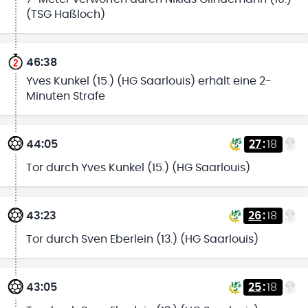
(TSG Haßloch)
46:38
Yves Kunkel (15.) (HG Saarlouis) erhält eine 2-
Minuten Strafe
44:05
27
:
18
Tor durch Yves Kunkel (15.) (HG Saarlouis)
43:23
26
:
18
Tor durch Sven Eberlein (13.) (HG Saarlouis)
43:05
25
:
18