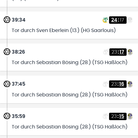
39:34
24
:
17
Tor durch Sven Eberlein (13.) (HG Saarlouis)
38:26
23
:
17
Tor durch Sebastian Bösing (28.) (TSG Haßloch)
37:45
23
:
16
Tor durch Sebastian Bösing (28.) (TSG Haßloch)
35:59
23
:
15
Tor durch Sebastian Bösing (28.) (TSG Haßloch)