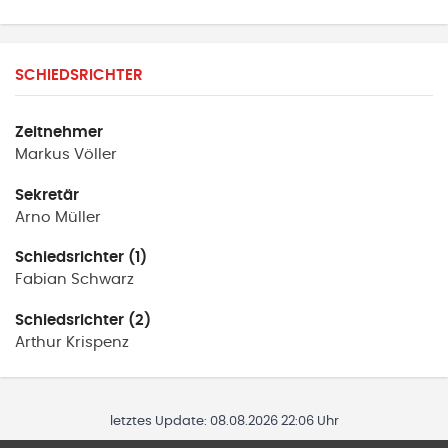
SCHIEDSRICHTER
Zeitnehmer
Markus
Völler
Sekretär
Arno
Müller
Schiedsrichter (1)
Fabian
Schwarz
Schiedsrichter (2)
Arthur
Krispenz
letztes Update:
08.08.2026 22:06 Uhr