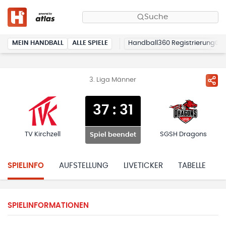
Suche
MEIN HANDBALL
ALLE SPIELE
Handball360 Registrierung
3. Liga Männer
37
:
31
TV Kirchzell
SGSH Dragons
Spiel beendet
SPIELINFO
AUFSTELLUNG
LIVETICKER
TABELLE
H
SPIELINFORMATIONEN