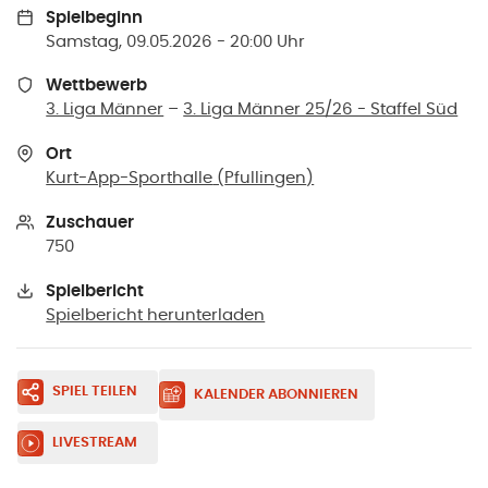
Spielbeginn
Samstag, 09.05.2026 - 20:00 Uhr
Wettbewerb
3. Liga Männer
–
3. Liga Männer 25/26 - Staffel Süd
Ort
Kurt-App-Sporthalle
(
Pfullingen
)
Zuschauer
750
Spielbericht
Spielbericht herunterladen
SPIEL TEILEN
KALENDER ABONNIEREN
LIVESTREAM