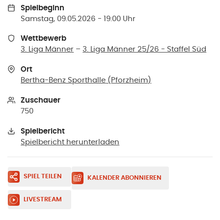
Spielbeginn
Samstag, 09.05.2026 - 19:00 Uhr
Wettbewerb
3. Liga Männer
–
3. Liga Männer 25/26 - Staffel Süd
Ort
Bertha-Benz Sporthalle
(
Pforzheim
)
Zuschauer
750
Spielbericht
Spielbericht herunterladen
SPIEL TEILEN
KALENDER ABONNIEREN
LIVESTREAM