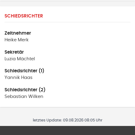
SCHIEDSRICHTER
Zeitnehmer
Heike
Merk
Sekretär
Luzia
Mächtel
Schiedsrichter (1)
Yannik
Haas
Schiedsrichter (2)
Sebastian
Wilken
letztes Update:
09.08.2026 08:05 Uhr