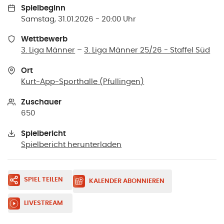
Spielbeginn
Samstag, 31.01.2026 - 20:00 Uhr
Wettbewerb
3. Liga Männer
–
3. Liga Männer 25/26 - Staffel Süd
Ort
Kurt-App-Sporthalle
(
Pfullingen
)
Zuschauer
650
Spielbericht
Spielbericht herunterladen
SPIEL TEILEN
KALENDER ABONNIEREN
LIVESTREAM