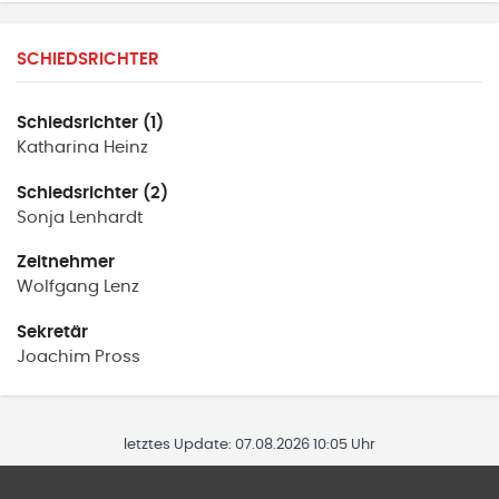
SCHIEDSRICHTER
Schiedsrichter (1)
Katharina
Heinz
Schiedsrichter (2)
Sonja
Lenhardt
Zeitnehmer
Wolfgang
Lenz
Sekretär
Joachim
Pross
letztes Update:
07.08.2026 10:05 Uhr