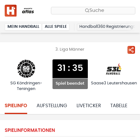
Suche
MEIN HANDBALL
ALLE SPIELE
Handball360 Registrierung
3. Liga Männer
31
:
35
SG Köndringen-
Saase3 Leutershausen
Spiel beendet
Teningen
SPIELINFO
AUFSTELLUNG
LIVETICKER
TABELLE
H
SPIELINFORMATIONEN