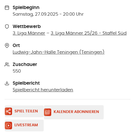
Spielbeginn
Samstag, 27.09.2025 - 20:00 Uhr
Wettbewerb
3. Liga Männer
–
3. Liga Männer 25/26 - Staffel Süd
Ort
Ludwig-Jahn-Halle Teningen
(
Teningen
)
Zuschauer
550
Spielbericht
Spielbericht herunterladen
SPIEL TEILEN
KALENDER ABONNIEREN
LIVESTREAM