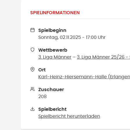
SPIELINFORMATIONEN
Spielbeginn
Sonntag, 02.11.2025 - 17:00 Uhr
Wettbewerb
3. Liga Männer
–
3. Liga Männer 25/26 - 
Ort
Karl-Heinz-Hiersemann-Halle
(
Erlange
Zuschauer
208
Spielbericht
Spielbericht herunterladen