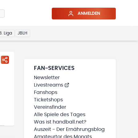
ANMELDEN
3. Liga
JBLH
FAN-SERVICES
Newsletter
Livestreams
Fanshops
Ticketshops
Vereinsfinder
Alle Spiele des Tages
Was ist handball.net?
Auszeit - Der Ernährungsblog
Amateurtor des Monats