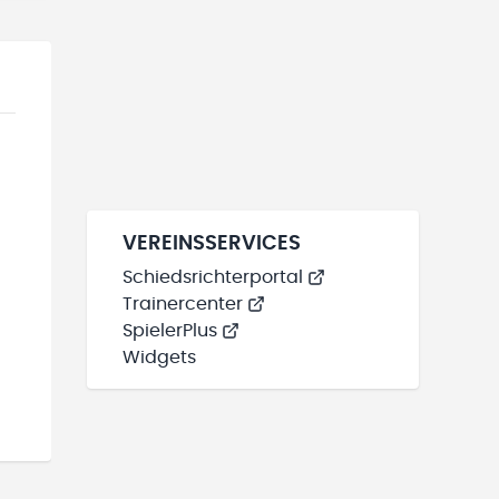
VEREINSSERVICES
Schiedsrichterportal
Trainercenter
SpielerPlus
Widgets