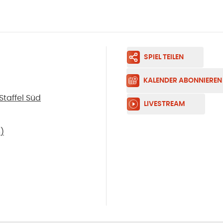
SPIEL TEILEN
KALENDER ABONNIEREN
Staffel Süd
LIVESTREAM
n
)