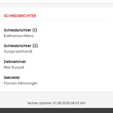
SCHIEDSRICHTER
Schiedsrichter (1)
Katharina
Heinz
Schiedsrichter (2)
Sonja
Lenhardt
Zeitnehmer
Nils
Kussat
Sekretär
Florian
Henninger
letztes Update:
07.08.2026 08:03 Uhr