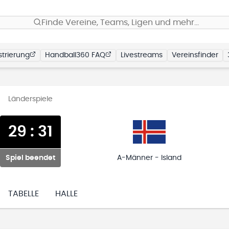
Finde Vereine, Teams, Ligen und mehr…
trierung
Handball360 FAQ
Livestreams
Vereinsfinder
Länderspiele
29
:
31
Spiel beendet
A-Männer - Island
TABELLE
HALLE