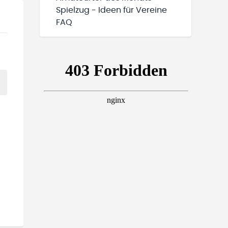
Spielzug - Ideen für Vereine
FAQ