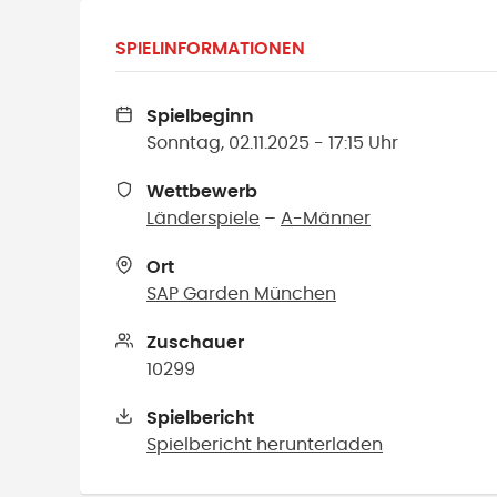
SPIELINFORMATIONEN
Spielbeginn
Sonntag, 02.11.2025 - 17:15 Uhr
Wettbewerb
Länderspiele
–
A-Männer
Ort
SAP Garden München
Zuschauer
10299
Spielbericht
Spielbericht herunterladen