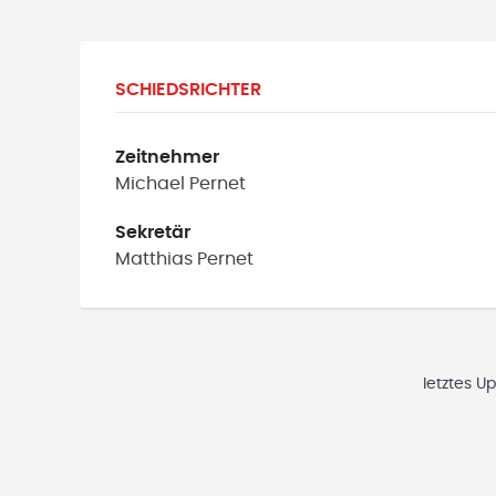
SCHIEDSRICHTER
Zeitnehmer
Michael
Pernet
Sekretär
Matthias
Pernet
letztes U