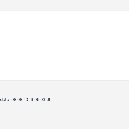
pdate:
08.08.2026 06:03 Uhr