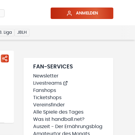
ANMELDEN
3. Liga
JBLH
FAN-SERVICES
Newsletter
Livestreams
Fanshops
Ticketshops
Vereinsfinder
Alle Spiele des Tages
Was ist handball.net?
Auszeit - Der Ernährungsblog
Amateurtor des Monats