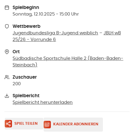
Spielbeginn
Sonntag, 12.10.2025 - 15:00 Uhr
Wettbewerb
Jugendbundesliga B-Jugend weiblich
–
JBLH wB
25/26 - Vorrunde 6
Ort
Südbadische Sportschule Halle 2
(
Baden-Baden-
Steinbach
)
Zuschauer
200
Spielbericht
Spielbericht herunterladen
SPIEL TEILEN
KALENDER ABONNIEREN