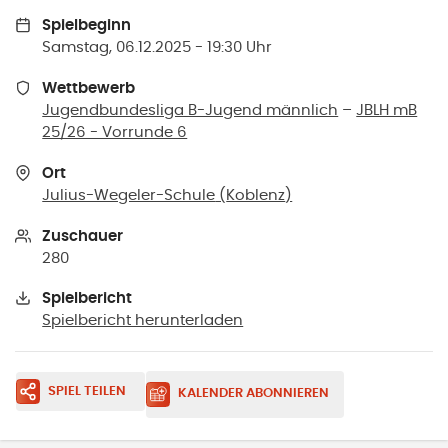
Spielbeginn
Samstag, 06.12.2025 - 19:30 Uhr
Wettbewerb
Jugendbundesliga B-Jugend männlich
–
JBLH mB
25/26 - Vorrunde 6
Ort
Julius-Wegeler-Schule
(
Koblenz
)
Zuschauer
280
Spielbericht
Spielbericht herunterladen
SPIEL TEILEN
KALENDER ABONNIEREN