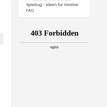
Spielzug - Ideen für Vereine
FAQ