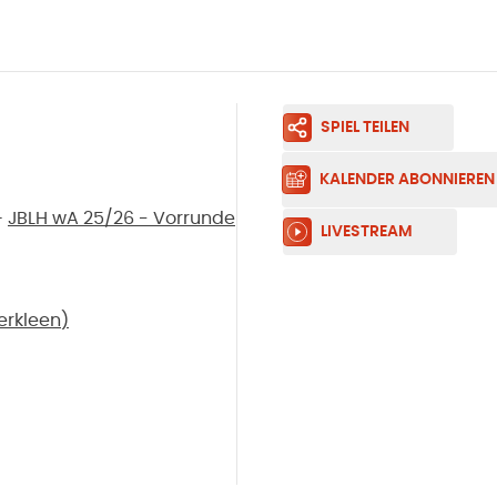
SPIEL TEILEN
KALENDER ABONNIEREN
–
JBLH wA 25/26 - Vorrunde
LIVESTREAM
rkleen
)