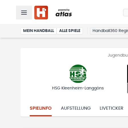
MEIN HANDBALL
ALLE SPIELE
Handball360 Regis
Jugendbun
HSG Kleenheim-Langgöns
SPIELINFO
AUFSTELLUNG
LIVETICKER