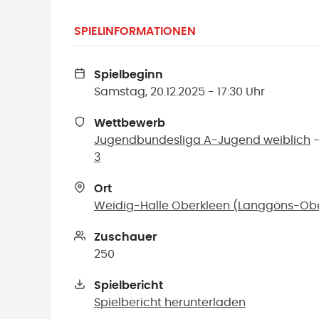
SPIELINFORMATIONEN
Spielbeginn
Samstag, 20.12.2025 - 17:30 Uhr
Wettbewerb
Jugendbundesliga A-Jugend weiblich
3
Ort
Weidig-Halle Oberkleen
(
Langgöns-Obe
Zuschauer
250
Spielbericht
Spielbericht herunterladen