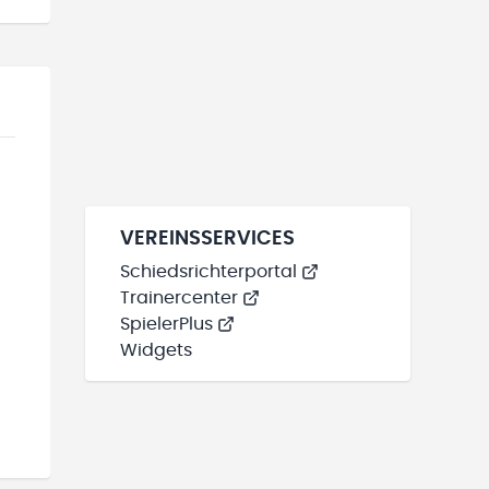
VEREINSSERVICES
Schiedsrichterportal
Trainercenter
SpielerPlus
Widgets