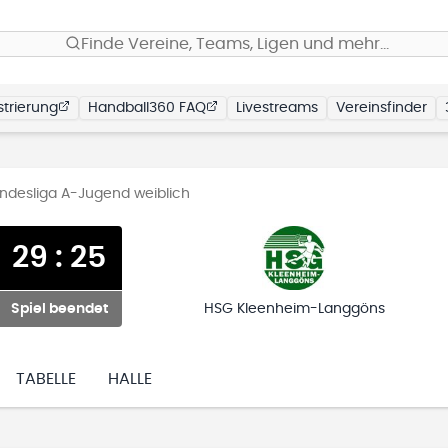
Finde Vereine, Teams, Ligen und mehr…
trierung
Handball360 FAQ
Livestreams
Vereinsfinder
desliga A-Jugend weiblich
29
:
25
Spiel beendet
HSG Kleenheim-Langgöns
TABELLE
HALLE