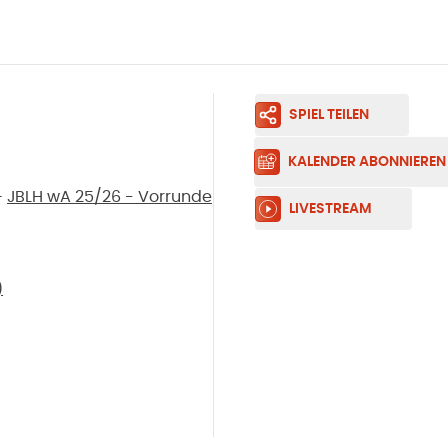
SPIEL TEILEN
KALENDER ABONNIEREN
–
JBLH wA 25/26 - Vorrunde
LIVESTREAM
)