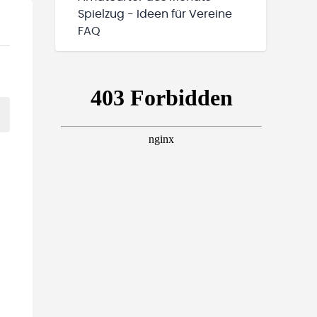
Spielzug - Ideen für Vereine
FAQ