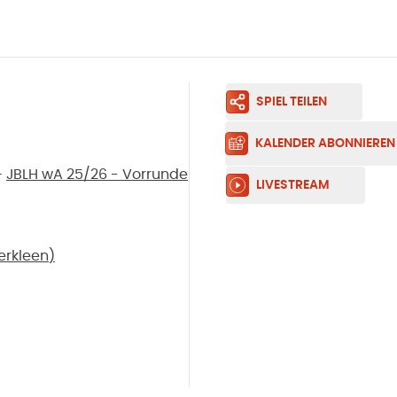
SPIEL TEILEN
KALENDER ABONNIEREN
–
JBLH wA 25/26 - Vorrunde
LIVESTREAM
rkleen
)