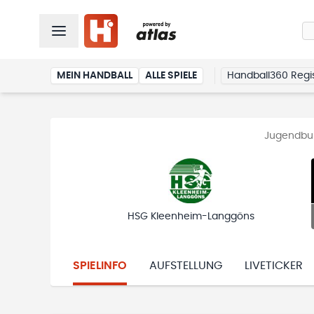
MEIN HANDBALL
ALLE SPIELE
Handball360 Regis
Jugendbun
HSG Kleenheim-Langgöns
SPIELINFO
AUFSTELLUNG
LIVETICKER