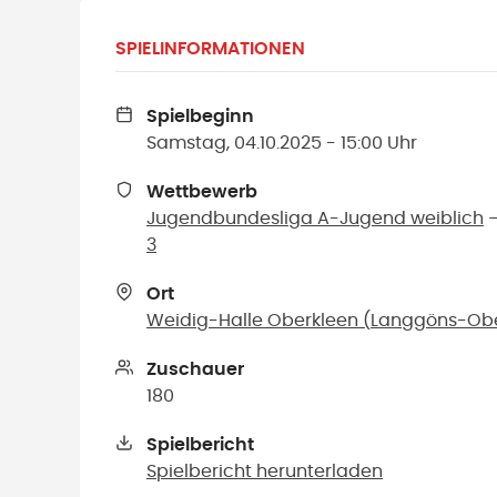
SPIELINFORMATIONEN
Spielbeginn
Samstag, 04.10.2025 - 15:00 Uhr
Wettbewerb
Jugendbundesliga A-Jugend weiblich
3
Ort
Weidig-Halle Oberkleen
(
Langgöns-Obe
Zuschauer
180
Spielbericht
Spielbericht herunterladen