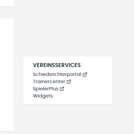
VEREINSSERVICES
Schiedsrichterportal
Trainercenter
SpielerPlus
Widgets