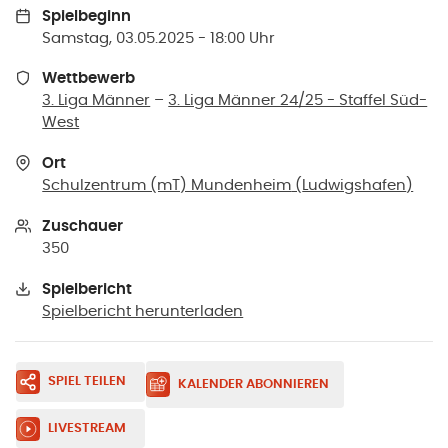
Spielbeginn
Samstag, 03.05.2025 - 18:00 Uhr
Wettbewerb
3. Liga Männer
–
3. Liga Männer 24/25 - Staffel Süd-
West
Ort
Schulzentrum (mT) Mundenheim
(
Ludwigshafen
)
Zuschauer
350
Spielbericht
Spielbericht herunterladen
SPIEL TEILEN
KALENDER ABONNIEREN
LIVESTREAM