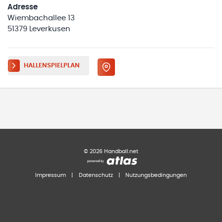
Adresse
Wiembachallee 13
51379 Leverkusen
HALLENSPIELPLAN
©
2026
Handball.net
Impressum
|
Datenschutz
|
Nutzungsbedingungen