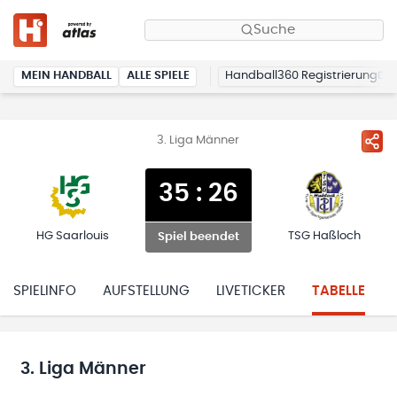
Suche
MEIN HANDBALL
ALLE SPIELE
Handball360 Registrierung
3. Liga Männer
35
:
26
HG Saarlouis
TSG Haßloch
Spiel beendet
SPIELINFO
AUFSTELLUNG
LIVETICKER
TABELLE
3. Liga Männer