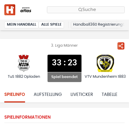
Suche
MEIN HANDBALL
ALLE SPIELE
Handball360 Registrierung
3. Liga Männer
33
:
23
TuS 1882 Opladen
VTV Mundenheim 1883
Spiel beendet
SPIELINFO
AUFSTELLUNG
LIVETICKER
TABELLE
H
SPIELINFORMATIONEN