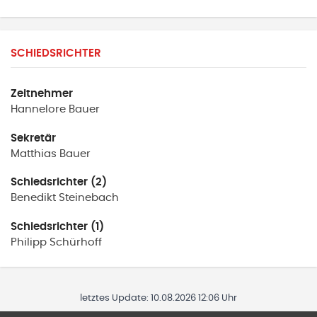
SCHIEDSRICHTER
Zeitnehmer
Hannelore
Bauer
Sekretär
Matthias
Bauer
Schiedsrichter (2)
Benedikt
Steinebach
Schiedsrichter (1)
Philipp
Schürhoff
letztes Update:
10.08.2026 12:06 Uhr