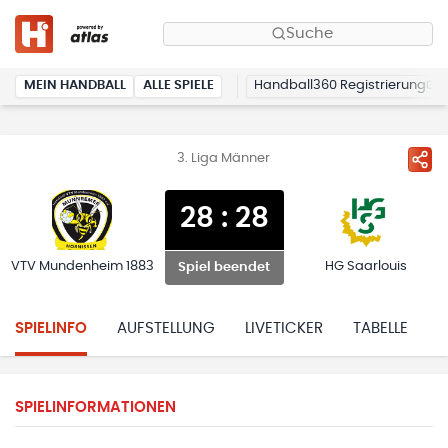
Suche
MEIN HANDBALL
ALLE SPIELE
Handball360 Registrierung
3. Liga Männer
28
:
28
VTV Mundenheim 1883
HG Saarlouis
Spiel beendet
SPIELINFO
AUFSTELLUNG
LIVETICKER
TABELLE
H
SPIELINFORMATIONEN