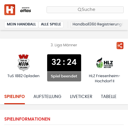
Suche
MEIN HANDBALL
ALLE SPIELE
Handball360 Registrierung
3. Liga Männer
32
:
24
TuS 1882 Opladen
HLZ Friesenheim-
Spiel beendet
Hochdorf II
SPIELINFO
AUFSTELLUNG
LIVETICKER
TABELLE
H
SPIELINFORMATIONEN