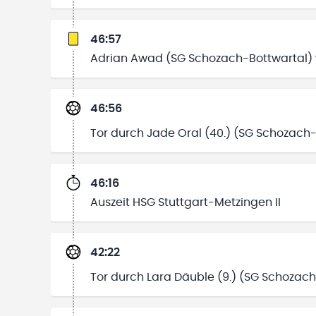
46:57
Adrian Awad (SG Schozach-Bottwartal)
46:56
Tor durch Jade Oral (40.) (SG Schozach
46:16
Auszeit HSG Stuttgart-Metzingen II
42:22
Tor durch Lara Däuble (9.) (SG Schozac