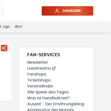
ANMELDEN
3. Liga
JBLH
FAN-SERVICES
Newsletter
Livestreams
Fanshops
Ticketshops
Vereinsfinder
Alle Spiele des Tages
Was ist handball.net?
Auszeit - Der Ernährungsblog
Amateurtor des Monats