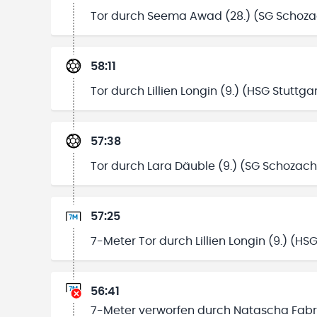
Tor durch Seema Awad (28.) (SG Schoza
58:11
Tor durch Lillien Longin (9.) (HSG Stuttga
57:38
Tor durch Lara Däuble (9.) (SG Schozac
57:25
7-Meter Tor durch Lillien Longin (9.) (HS
56:41
7-Meter verworfen durch Natascha Fabrit