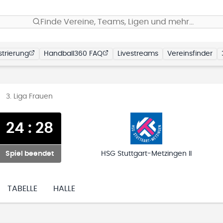
Finde Vereine, Teams, Ligen und mehr…
trierung
Handball360 FAQ
Livestreams
Vereinsfinder
3. Liga Frauen
24
:
28
Spiel beendet
HSG Stuttgart-Metzingen II
TABELLE
HALLE