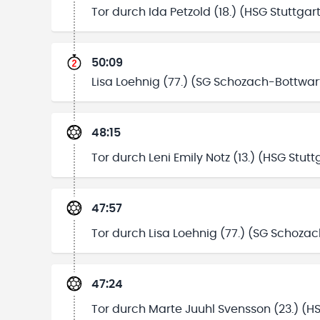
Tor durch Ida Petzold (18.) (HSG Stuttgar
50:09
Lisa Loehnig (77.) (SG Schozach-Bottwart
48:15
Tor durch Leni Emily Notz (13.) (HSG Stutt
47:57
Tor durch Lisa Loehnig (77.) (SG Schoza
47:24
Tor durch Marte Juuhl Svensson (23.) (HS