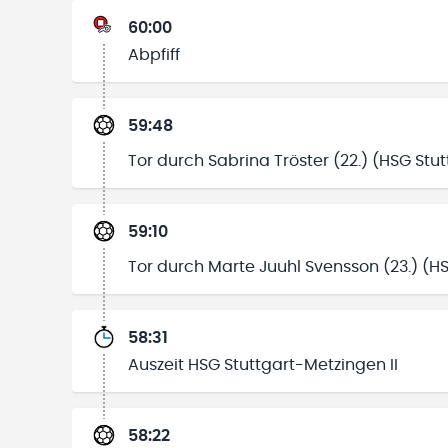
60:00
Abpfiff
59:48
Tor durch Sabrina Tröster (22.) (HSG Stut
59:10
Tor durch Marte Juuhl Svensson (23.) (HS
58:31
Auszeit HSG Stuttgart-Metzingen II
58:22