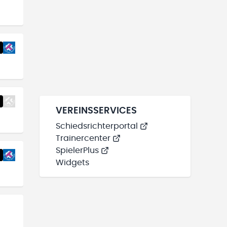
VEREINSSERVICES
Schiedsrichterportal
Trainercenter
SpielerPlus
Widgets