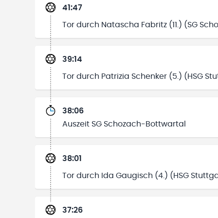
41:47
Tor durch Natascha Fabritz (11.) (SG Sc
39:14
Tor durch Patrizia Schenker (5.) (HSG Stu
38:06
Auszeit SG Schozach-Bottwartal
38:01
Tor durch Ida Gaugisch (4.) (HSG Stuttga
37:26