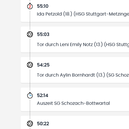
55:10
Ida Petzold (18.) (HSG Stuttgart-Metzinge
55:03
Tor durch Leni Emily Notz (13.) (HSG Stutt
54:25
Tor durch Aylin Bornhardt (13.) (SG Sch
52:14
Auszeit SG Schozach-Bottwartal
50:22