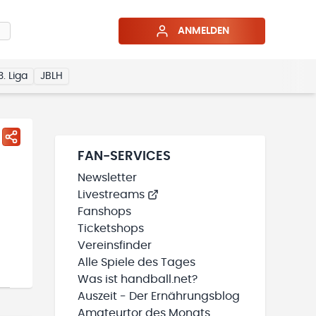
ANMELDEN
3. Liga
JBLH
FAN-SERVICES
Newsletter
Livestreams
Fanshops
Ticketshops
Vereinsfinder
Alle Spiele des Tages
Was ist handball.net?
Auszeit - Der Ernährungsblog
Amateurtor des Monats