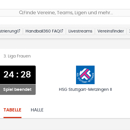
Finde Vereine, Teams, Ligen und mehr…
trierung
Handball360 FAQ
Livestreams
Vereinsfinder
3. Liga Frauen
24
:
28
Spiel beendet
HSG Stuttgart-Metzingen II
TABELLE
HALLE