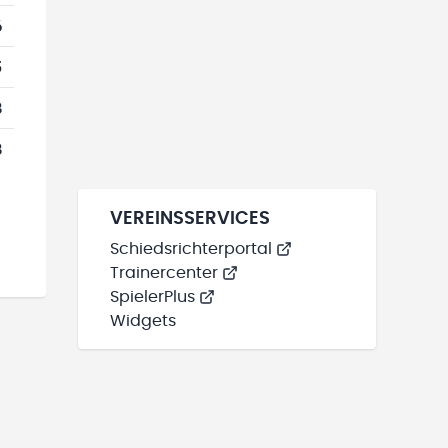
6
5
8
8
VEREINSSERVICES
Schiedsrichterportal
Trainercenter
SpielerPlus
Widgets