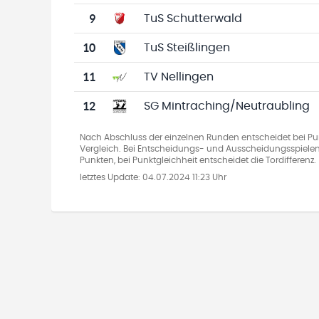
9
TuS Schutterwald
10
TuS Steißlingen
11
TV Nellingen
12
SG Mintraching/Neutraubling
Nach Abschluss der einzelnen Runden entscheidet bei Pun
Vergleich. Bei Entscheidungs- und Ausscheidungsspielen
Punkten, bei Punktgleichheit entscheidet die Tordifferenz.
letztes Update:
04.07.2024 11:23 Uhr