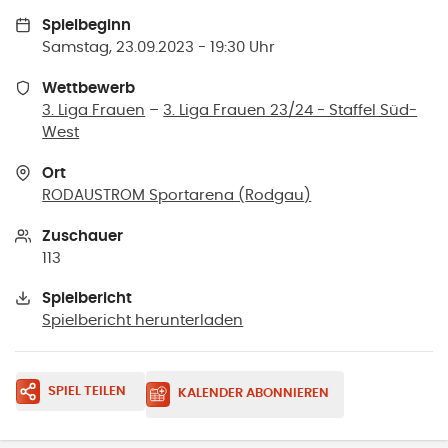
Spielbeginn
Samstag, 23.09.2023 - 19:30 Uhr
Wettbewerb
3. Liga Frauen
–
3. Liga Frauen 23/24 - Staffel Süd-
West
Ort
RODAUSTROM Sportarena
(
Rodgau
)
Zuschauer
113
Spielbericht
Spielbericht herunterladen
SPIEL TEILEN
KALENDER ABONNIEREN