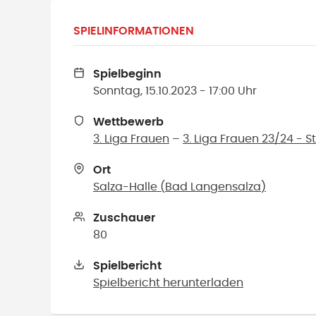
SPIELINFORMATIONEN
Spielbeginn
Sonntag, 15.10.2023 - 17:00 Uhr
Wettbewerb
3. Liga Frauen
–
3. Liga Frauen 23/24 - S
Ort
Salza-Halle
(
Bad Langensalza
)
Zuschauer
80
Spielbericht
Spielbericht herunterladen