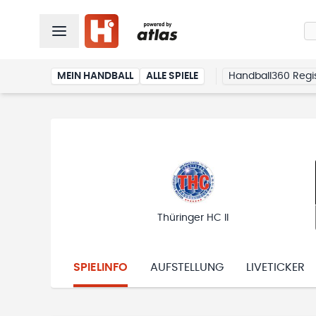
MEIN HANDBALL
ALLE SPIELE
Handball360 Regis
Thüringer HC II
SPIELINFO
AUFSTELLUNG
LIVETICKER