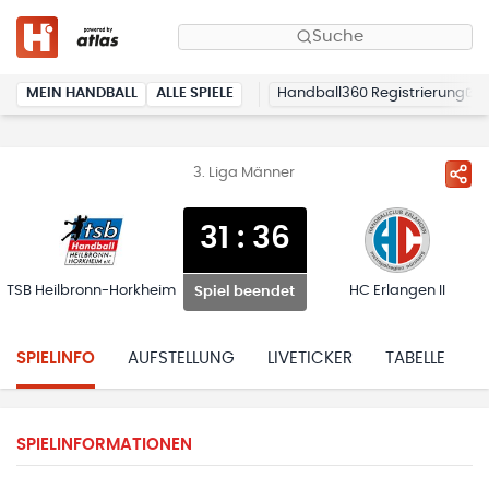
Suche
MEIN HANDBALL
ALLE SPIELE
Handball360 Registrierung
3. Liga Männer
31
:
36
TSB Heilbronn-Horkheim
HC Erlangen II
Spiel beendet
SPIELINFO
AUFSTELLUNG
LIVETICKER
TABELLE
H
SPIELINFORMATIONEN