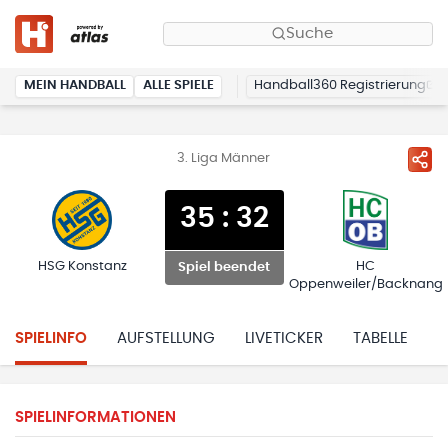
Suche
MEIN HANDBALL
ALLE SPIELE
Handball360 Registrierung
3. Liga Männer
35
:
32
HSG Konstanz
HC
Spiel beendet
Oppenweiler/Backnang
SPIELINFO
AUFSTELLUNG
LIVETICKER
TABELLE
H
SPIELINFORMATIONEN