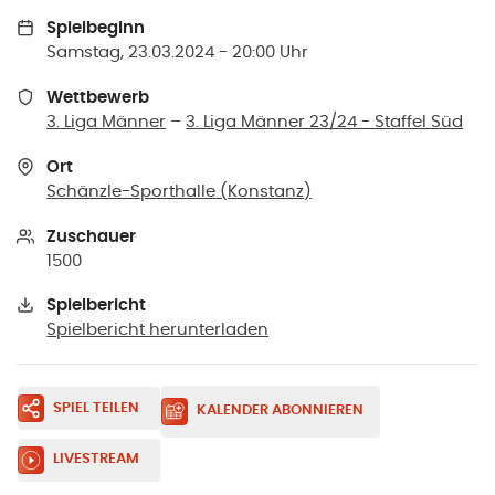
Spielbeginn
Samstag, 23.03.2024 - 20:00 Uhr
Wettbewerb
3. Liga Männer
–
3. Liga Männer 23/24 - Staffel Süd
Ort
Schänzle-Sporthalle
(
Konstanz
)
Zuschauer
1500
Spielbericht
Spielbericht herunterladen
SPIEL TEILEN
KALENDER ABONNIEREN
LIVESTREAM