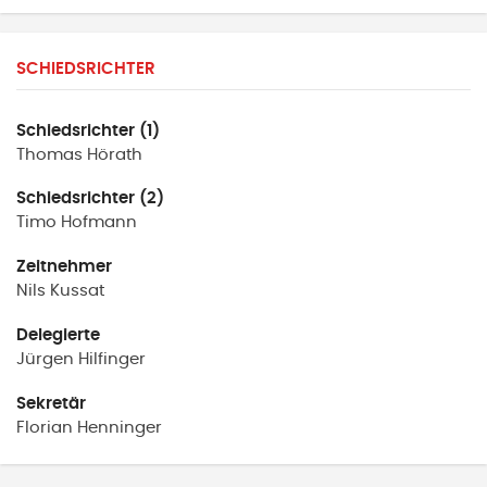
SCHIEDSRICHTER
Schiedsrichter (1)
Thomas
Hörath
Schiedsrichter (2)
Timo
Hofmann
Zeitnehmer
Nils
Kussat
Delegierte
Jürgen
Hilfinger
Sekretär
Florian
Henninger