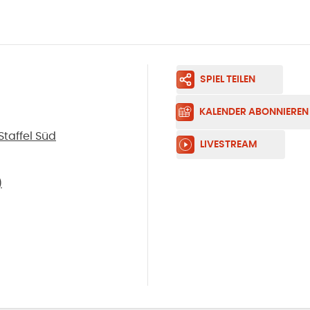
SPIEL TEILEN
KALENDER ABONNIEREN
Staffel Süd
LIVESTREAM
)