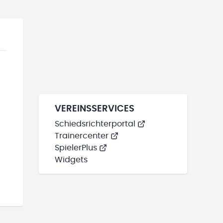
VEREINSSERVICES
Schiedsrichterportal
Trainercenter
SpielerPlus
Widgets