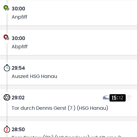
30:00
Anpfiff
30:00
Abpfiff
29:54
Auszeit HSG Hanau
29:02
15
:
12
Tor durch Dennis Gerst (7.) (HSG Hanau)
28:50