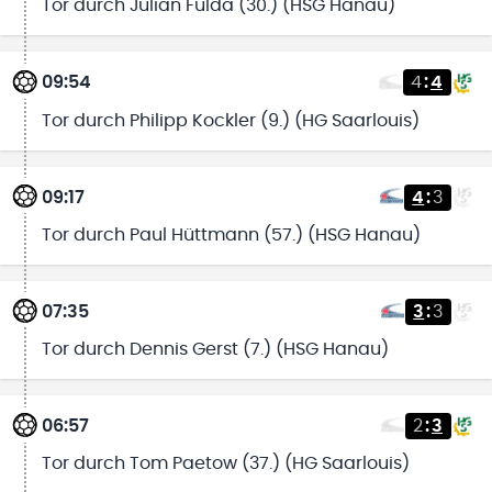
Tor durch Julian Fulda (30.) (HSG Hanau)
09:54
4
:
4
Tor durch Philipp Kockler (9.) (HG Saarlouis)
09:17
4
:
3
Tor durch Paul Hüttmann (57.) (HSG Hanau)
07:35
3
:
3
Tor durch Dennis Gerst (7.) (HSG Hanau)
06:57
2
:
3
Tor durch Tom Paetow (37.) (HG Saarlouis)