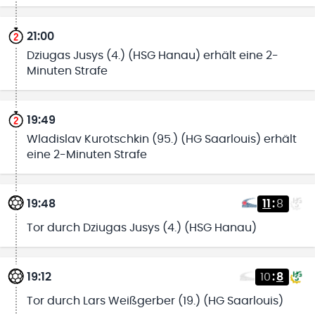
21:00
Dziugas Jusys (4.) (HSG Hanau) erhält eine 2-
Minuten Strafe
19:49
Wladislav Kurotschkin (95.) (HG Saarlouis) erhält
eine 2-Minuten Strafe
19:48
11
:
8
Tor durch Dziugas Jusys (4.) (HSG Hanau)
19:12
10
:
8
Tor durch Lars Weißgerber (19.) (HG Saarlouis)