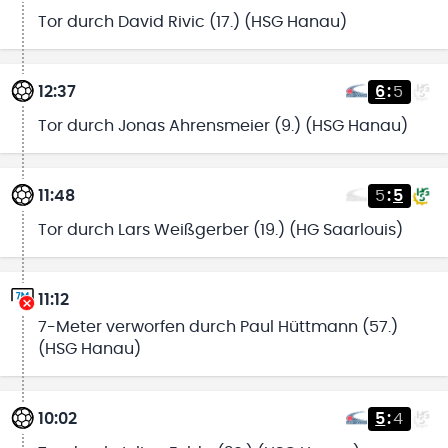
Tor durch David Rivic (17.) (HSG Hanau)
12:37
6
:
5
Tor durch Jonas Ahrensmeier (9.) (HSG Hanau)
11:48
5
:
5
Tor durch Lars Weißgerber (19.) (HG Saarlouis)
11:12
7-Meter verworfen durch Paul Hüttmann (57.)
(HSG Hanau)
10:02
5
:
4