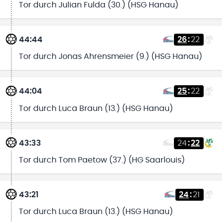
Tor durch Julian Fulda (30.) (HSG Hanau)
44:44
26
:
22
Tor durch Jonas Ahrensmeier (9.) (HSG Hanau)
44:04
25
:
22
Tor durch Luca Braun (13.) (HSG Hanau)
43:33
24
:
22
Tor durch Tom Paetow (37.) (HG Saarlouis)
43:21
24
:
21
Tor durch Luca Braun (13.) (HSG Hanau)