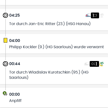
04:25
1
:
1
Tor durch Jan-Eric Ritter (23.) (HSG Hanau)
04:00
Philipp Kockler (9.) (HG Saarlouis) wurde verwarnt
00:44
0
:
1
Tor durch Wladislav Kurotschkin (95.) (HG
Saarlouis)
00:00
Anpfiff