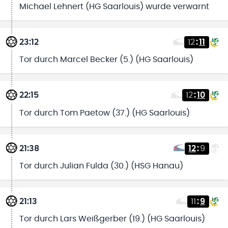
Michael Lehnert (HG Saarlouis) wurde verwarnt
23:12
12
:
11
Tor durch Marcel Becker (5.) (HG Saarlouis)
22:15
12
:
10
Tor durch Tom Paetow (37.) (HG Saarlouis)
21:38
12
:
9
Tor durch Julian Fulda (30.) (HSG Hanau)
21:13
11
:
9
Tor durch Lars Weißgerber (19.) (HG Saarlouis)