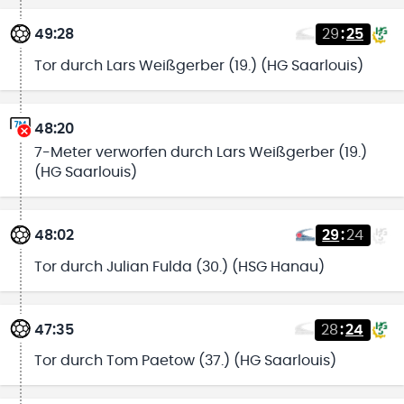
49:28
29
:
25
Tor durch Lars Weißgerber (19.) (HG Saarlouis)
48:20
7-Meter verworfen durch Lars Weißgerber (19.)
(HG Saarlouis)
48:02
29
:
24
Tor durch Julian Fulda (30.) (HSG Hanau)
47:35
28
:
24
Tor durch Tom Paetow (37.) (HG Saarlouis)