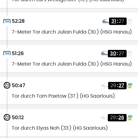
52:28
31
:
27
7-Meter Tor durch Julian Fulda (30.) (HSG Hanau)
51:26
30
:
27
7-Meter Tor durch Julian Fulda (30.) (HSG Hanau)
50:47
29
:
27
Tor durch Tom Paetow (37.) (HG Saarlouis)
50:12
29
:
26
Tor durch Elyas Noh (33.) (HG Saarlouis)