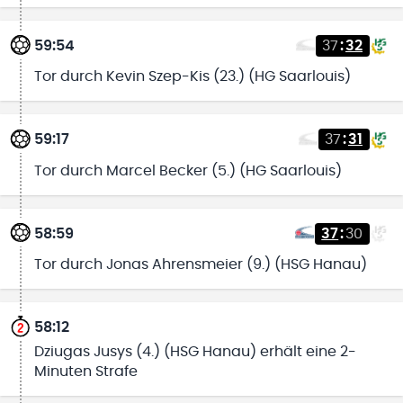
59:54
37
:
32
Tor durch Kevin Szep-Kis (23.) (HG Saarlouis)
59:17
37
:
31
Tor durch Marcel Becker (5.) (HG Saarlouis)
58:59
37
:
30
Tor durch Jonas Ahrensmeier (9.) (HSG Hanau)
58:12
Dziugas Jusys (4.) (HSG Hanau) erhält eine 2-
Minuten Strafe