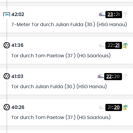
42:02
23
:
21
7-Meter Tor durch Julian Fulda (30.) (HSG Hanau)
41:36
22
:
21
Tor durch Tom Paetow (37.) (HG Saarlouis)
41:03
22
:
20
Tor durch Julian Fulda (30.) (HSG Hanau)
40:26
21
:
20
Tor durch Tom Paetow (37.) (HG Saarlouis)