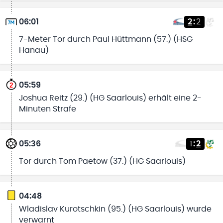
06:01
2
:
2
7-Meter Tor durch Paul Hüttmann (57.) (HSG
Hanau)
05:59
Joshua Reitz (29.) (HG Saarlouis) erhält eine 2-
Minuten Strafe
05:36
1
:
2
Tor durch Tom Paetow (37.) (HG Saarlouis)
04:48
Wladislav Kurotschkin (95.) (HG Saarlouis) wurde
verwarnt