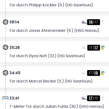
Tor durch Philipp Kockler (9.) (HG Saarlouis)
38:14
18
:
17
Tor durch Jonas Ahrensmeier (9.) (HSG Hanau)
35:28
17
:
17
Tor durch Elyas Noh (33.) (HG Saarlouis)
34:45
17
:
16
Tor durch Marcel Becker (5.) (HG Saarlouis)
33:41
17
:
15
7-Meter Tor durch Julian Fulda (30.) (HSG Hanau)