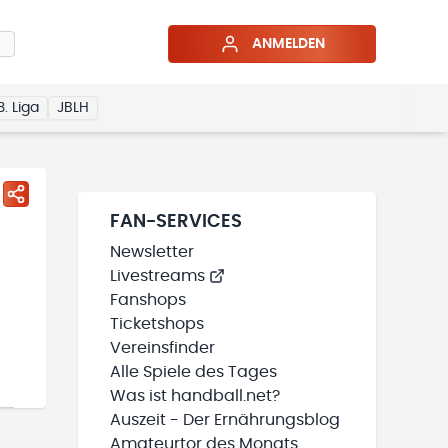
ANMELDEN
3. Liga
JBLH
FAN-SERVICES
Newsletter
Livestreams
Fanshops
Ticketshops
Vereinsfinder
Alle Spiele des Tages
Was ist handball.net?
Auszeit - Der Ernährungsblog
Amateurtor des Monats