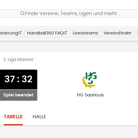
Finde Vereine, Teams, Ligen und mehr…
trierung
Handball360 FAQ
Livestreams
Vereinsfinder
3. Liga Männer
37
:
32
Spiel beendet
HG Saarlouis
TABELLE
HALLE