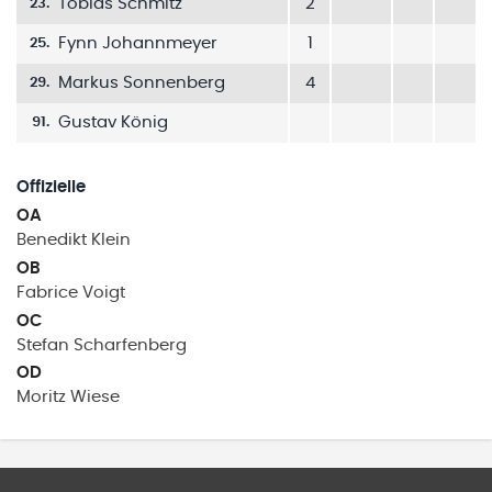
Tobias Schmitz
2
23
.
Fynn Johannmeyer
1
25
.
Markus Sonnenberg
4
29
.
Gustav König
91
.
Offizielle
OA
Benedikt
Klein
OB
Fabrice
Voigt
OC
Stefan
Scharfenberg
OD
Moritz
Wiese