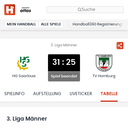
Suche
MEIN HANDBALL
ALLE SPIELE
Handball360 Registrierung
3. Liga Männer
31
:
25
HG Saarlouis
TV Homburg
Spiel beendet
SPIELINFO
AUFSTELLUNG
LIVETICKER
TABELLE
3. Liga Männer