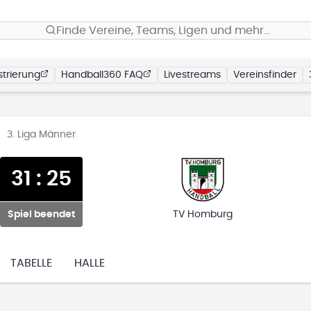
Finde Vereine, Teams, Ligen und mehr…
trierung
Handball360 FAQ
Livestreams
Vereinsfinder
3. Liga Männer
31
:
25
Spiel beendet
TV Homburg
TABELLE
HALLE