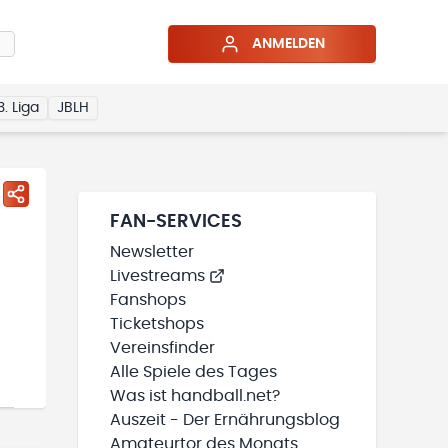
ANMELDEN
3. Liga
JBLH
FAN-SERVICES
Newsletter
Livestreams
Fanshops
Ticketshops
Vereinsfinder
Alle Spiele des Tages
Was ist handball.net?
Auszeit - Der Ernährungsblog
Amateurtor des Monats