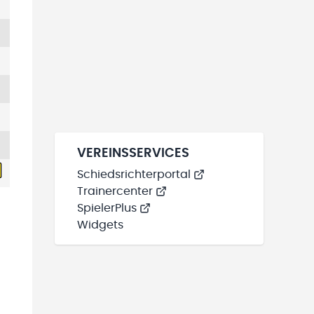
VEREINSSERVICES
Schiedsrichterportal
Trainercenter
SpielerPlus
Widgets