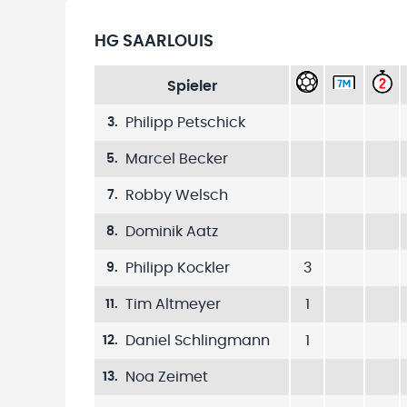
HG SAARLOUIS
Spieler
Philipp Petschick
3
.
Marcel Becker
5
.
Robby Welsch
7
.
Dominik Aatz
8
.
Philipp Kockler
3
9
.
Tim Altmeyer
1
11
.
Daniel Schlingmann
1
12
.
Noa Zeimet
13
.