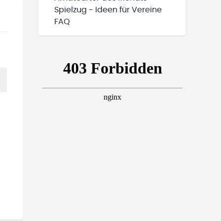
Spielzug - Ideen für Vereine
FAQ