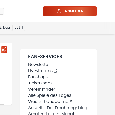
ANMELDEN
3. Liga
JBLH
FAN-SERVICES
Newsletter
Livestreams
Fanshops
Ticketshops
Vereinsfinder
Alle Spiele des Tages
Was ist handball.net?
Auszeit - Der Ernährungsblog
Amateurtor des Monats