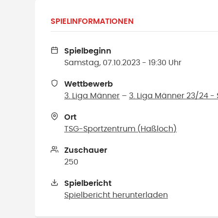
SPIELINFORMATIONEN
Spielbeginn
Samstag, 07.10.2023 - 19:30 Uhr
Wettbewerb
3. Liga Männer
–
3. Liga Männer 23/24 -
Ort
TSG-Sportzentrum
(
Haßloch
)
Zuschauer
250
Spielbericht
Spielbericht herunterladen