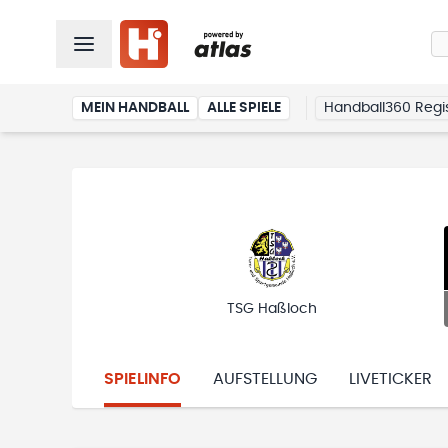
MEIN HANDBALL
ALLE SPIELE
Handball360 Regis
TSG Haßloch
SPIELINFO
AUFSTELLUNG
LIVETICKER