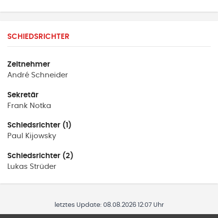
SCHIEDSRICHTER
Zeitnehmer
André
Schneider
Sekretär
Frank
Notka
Schiedsrichter (1)
Paul
Kijowsky
Schiedsrichter (2)
Lukas
Strüder
letztes Update:
08.08.2026 12:07 Uhr