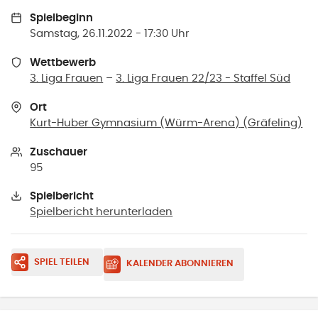
Spielbeginn
Samstag, 26.11.2022 - 17:30 Uhr
Wettbewerb
3. Liga Frauen
–
3. Liga Frauen 22/23 - Staffel Süd
Ort
Kurt-Huber Gymnasium (Würm-Arena)
(
Gräfeling
)
Zuschauer
95
Spielbericht
Spielbericht herunterladen
SPIEL TEILEN
KALENDER ABONNIEREN