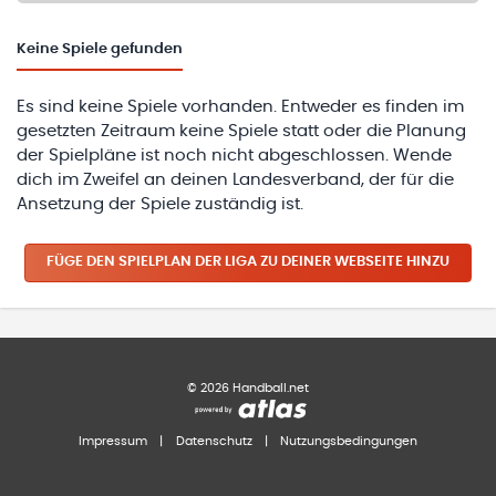
Keine
Spiele gefunden
Es sind keine Spiele vorhanden. Entweder es finden im
gesetzten Zeitraum keine Spiele statt oder die Planung
der Spielpläne ist noch nicht abgeschlossen. Wende
dich im Zweifel an deinen Landesverband, der für die
Ansetzung der Spiele zuständig ist.
FÜGE DEN SPIELPLAN
DER LIGA
ZU DEINER WEBSEITE HINZU
©
2026
Handball.net
Impressum
|
Datenschutz
|
Nutzungsbedingungen