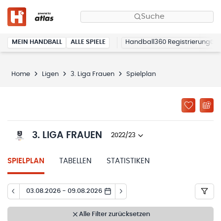
Suche
MEIN HANDBALL
ALLE SPIELE
Handball360 Registrierung
Home
Ligen
3. Liga Frauen
Spielplan
3. LIGA FRAUEN
2022/23
SPIELPLAN
TABELLEN
STATISTIKEN
03.08.2026 - 09.08.2026
Alle Filter zurücksetzen