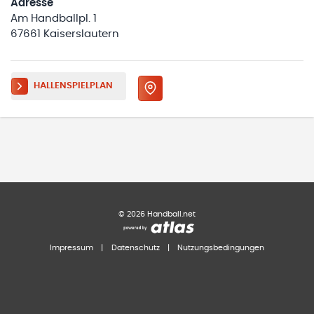
Adresse
Am Handballpl. 1
67661 Kaiserslautern
HALLENSPIELPLAN
©
2026
Handball.net
Impressum
|
Datenschutz
|
Nutzungsbedingungen