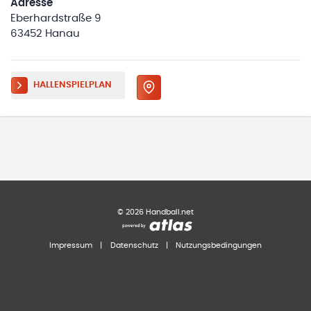
Adresse
Eberhardstraße 9
63452 Hanau
HALLENSPIELPLAN
©
2026
Handball.net
Impressum
|
Datenschutz
|
Nutzungsbedingungen