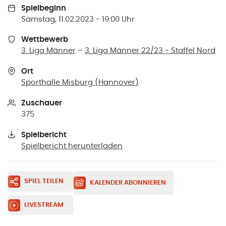
Spielbeginn
Samstag, 11.02.2023 - 19:00 Uhr
Wettbewerb
3. Liga Männer
–
3. Liga Männer 22/23 - Staffel Nord
Ort
Sporthalle Misburg
(
Hannover
)
Zuschauer
375
Spielbericht
Spielbericht herunterladen
SPIEL TEILEN
KALENDER ABONNIEREN
LIVESTREAM