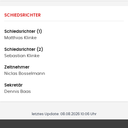
SCHIEDSRICHTER
Schiedsrichter (1)
Matthias
Klinke
Schiedsrichter (2)
Sebastian
Klinke
Zeitnehmer
Niclas
Bosselmann
Sekretär
Dennis
Baas
letztes Update:
08.08.2026 10:06 Uhr