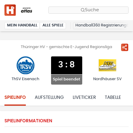
Suche
MEIN HANDBALL
ALLE SPIELE
Handball360 Registrierung
Thüringer HV - gemischte E-Jugend Regionsliga
3
:
8
ThSV Eisenach
Nordhäuser SV
Spiel beendet
SPIELINFO
AUFSTELLUNG
LIVETICKER
TABELLE
H
SPIELINFORMATIONEN