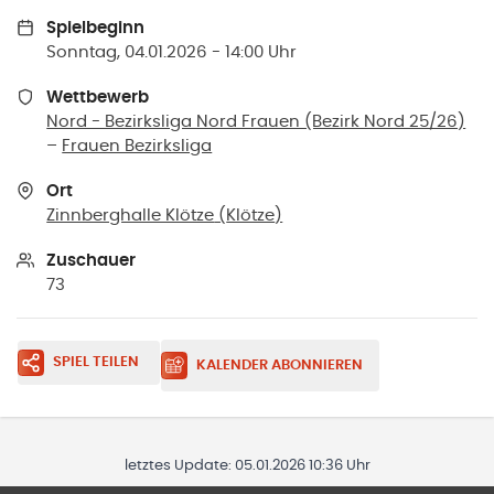
Spielbeginn
Sonntag, 04.01.2026 - 14:00 Uhr
Wettbewerb
Nord - Bezirksliga Nord Frauen (Bezirk Nord 25/26)
–
Frauen Bezirksliga
Ort
Zinnberghalle Klötze
(
Klötze
)
Zuschauer
73
SPIEL TEILEN
KALENDER ABONNIEREN
letztes Update:
05.01.2026 10:36 Uhr