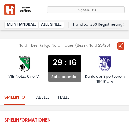
Suche
MEIN HANDBALL
ALLE SPIELE
Handball360 Registrierung
Nord - Bezirksliga Nord Frauen (Bezirk Nord 25/26)
29
:
16
VfB Klötze 07 e. V.
Kuhfelder Sportverein
Spiel beendet
"1949" e. V.
SPIELINFO
TABELLE
HALLE
SPIELINFORMATIONEN